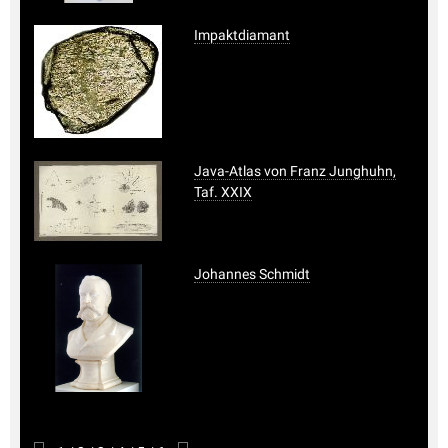
Impaktdiamant
Java-Atlas von Franz Junghuhn,
Taf. XXIX
Johannes Schmidt