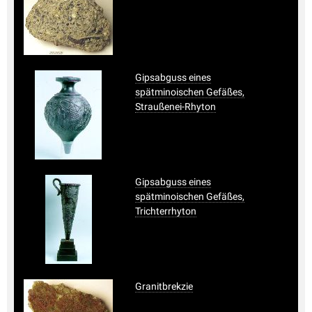
Gipsabguss eines
spätminoischen Gefäßes,
Straußenei-Rhyton
Gipsabguss eines
spätminoischen Gefäßes,
Trichterrhyton
Granitbrekzie