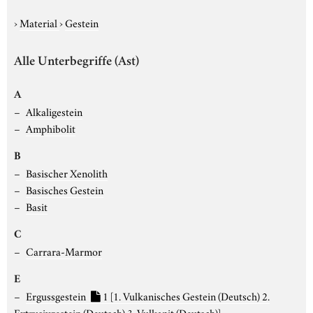
›
Material
›
Gestein
Alle Unterbegriffe (Ast)
A
Alkaligestein
Amphibolit
B
Basischer Xenolith
Basisches Gestein
Basit
C
Carrara-Marmor
E
Ergussgestein
1
[1. Vulkanisches Gestein (Deutsch) 2.
Extrusivgestein (Deutsch) 3. Vulkanit (Deutsch)]