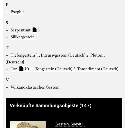
P
Psephit
S
Serpentinit
3
Silikatgestein
T
Tiefengestein
[1. Intrusivgestein (Deutsch) 2. Plutonit
(Deutsch)]
Ton
10
[1. Tongestein (Deutsch) 2. Tonsediment (Deutsch)]
V
Vulkanoklastisches Gestein
Verknüpfte Sammlungsobjekte
(147)
Gestein, Suevit II