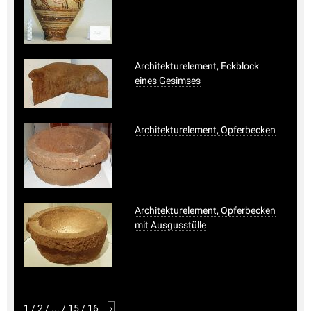
Architekturelement, Eckblock
eines Gesimses
Architekturelement, Opferbecken
Architekturelement, Opferbecken
mit Ausgusstülle
1
/
2
/
...
/
15
/
16
›