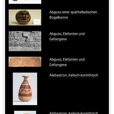
Abguss einer späthelladischen
Bügelkanne
Abguss, Elefanten und
Gefangene
Abguss, Elefanten und
Gefangene
Alabastron, italisch-korinthisch
Alabastron, italisch-korinthisch,