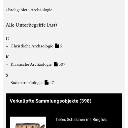
›
Fachgebiet
›
Archäologie
Alle Unterbegriffe (Ast)
C
Christliche Archäologie
5
K
Klassische Archäologie
307
S
Sudanarchäologie
47
Verknüpfte Sammlungsobjekte
(398)
Tiefes Schälchen mit Ringfuß