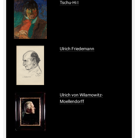
Tschu-Hi I
Ulrich Friedemann
Ulrich von Wilamowitz-
Moellendorff