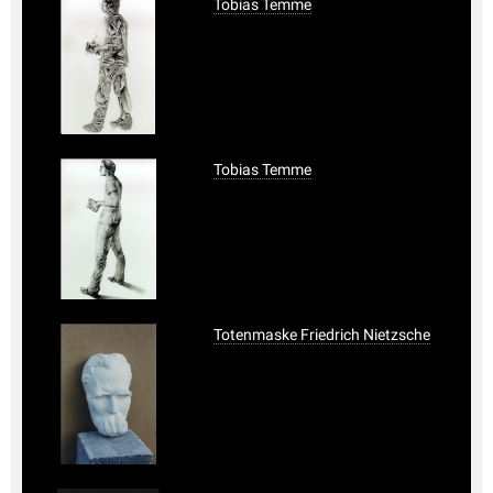
Tobias Temme
Tobias Temme
Totenmaske Friedrich Nietzsche