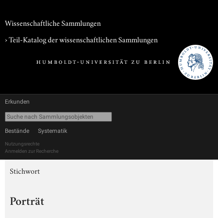
Wissenschaftliche Sammlungen
› Teil-Katalog der wissenschaftlichen Sammlungen
Erkunden
Bestände
Systematik
Nutzungsrechte
Anmelden zur Recherche
Stichwort
Porträt