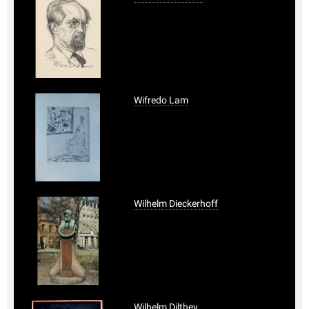
Wifredo Lam
Wilhelm Dieckerhoff
Wilhelm Dilthey