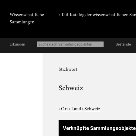
Wissenschaftliche
› Teil-Katalog der wissenschaftlichen 
Sammlungen
Erkunden
Bestände
Stichwort
Schweiz
›
Ort
›
Land
›
Schweiz
Verknüpfte Sammlungsobjekt