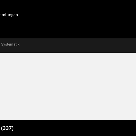
Sammlungen
Systematik
e
(337)