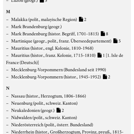
M
Malakka (polit., malayische Region)
2
Mark Brandenburg (geogr.)
Mark Brandenburg (histor. Begriff, 1701-1815)
8
Martinique (geogr., polit., franz. Überseedepartement)
5
Mauritius (histor., engl. Kolonie, 1810-1968)
Mauritius (histor., franz. Kolonie, 1715-1810)
1
[1. Isle de
France (Deutsch)]
Mecklenburg-Vorpommern (Bundesland seit 1990)
Mecklenburg-Vorpommern (histor., 1945-1952)
2
N
Nassau (histor., Herzogtum, 1806-1866)
Neuenburg (polit., schweiz. Kanton)
Neukaledonien (geogr.)
2
Nidwalden (polit., schweiz. Kanton)
Niederösterreich (polit., österr. Bundesland)
Niederrhein (histor., Großherzogtum, Provinz, preuß., 1815-