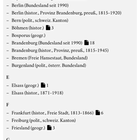
Berlin (Bundesland seit 1990)
Berlin (histor., Provinz Brandenburg, preuß., 1815-1920)
Bern (polit., schweiz. Kanton)
Böhmen (histor.)
3
Bosporus (geogr.)
Brandenburg (Bundesland seit 1990)
18
Brandenburg (histor., Provinz, preuß., 1815-1945)
Bremen (Freie Hansestaat, Bundesland)
Burgenland (polit., österr. Bundesland)
E
Elsass (geogr.)
1
Elsass (histor., 1871-1918)
F
Frankfurt (histor., Freie Stadt, 1813-1866)
6
Freiburg (polit., schweiz. Kanton)
Friesland (geogr.)
3
G