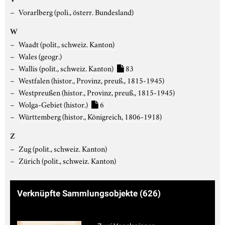
Vorarlberg (poli., österr. Bundesland)
W
Waadt (polit., schweiz. Kanton)
Wales (geogr.)
Wallis (polit., schweiz. Kanton)
83
Westfalen (histor., Provinz, preuß., 1815-1945)
Westpreußen (histor., Provinz, preuß., 1815-1945)
Wolga-Gebiet (histor.)
6
Württemberg (histor., Königreich, 1806-1918)
Z
Zug (polit., schweiz. Kanton)
Zürich (polit., schweiz. Kanton)
Verknüpfte Sammlungsobjekte
(626)