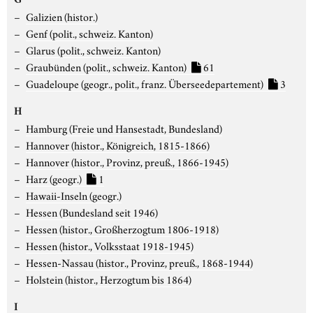
Galizien (histor.)
Genf (polit., schweiz. Kanton)
Glarus (polit., schweiz. Kanton)
Graubünden (polit., schweiz. Kanton)
61
Guadeloupe (geogr., polit., franz. Überseedepartement)
3
H
Hamburg (Freie und Hansestadt, Bundesland)
Hannover (histor., Königreich, 1815-1866)
Hannover (histor., Provinz, preuß., 1866-1945)
Harz (geogr.)
1
Hawaii-Inseln (geogr.)
Hessen (Bundesland seit 1946)
Hessen (histor., Großherzogtum 1806-1918)
Hessen (histor., Volksstaat 1918-1945)
Hessen-Nassau (histor., Provinz, preuß., 1868-1944)
Holstein (histor., Herzogtum bis 1864)
I