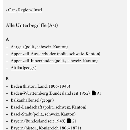
›
Ort
›
Region/ Insel
Alle Unterbegriffe (Ast)
A
Aargau (polit., schweiz. Kanton)
Appenzell-Ausserrhoden (polit., schweiz. Kanton)
Appenzell-Innerrhoden (polit., schweiz. Kanton)
Attika (geogr.)
B
Baden (histor., Land, 1806-1945)
Baden-Württemberg (Bundesland seit 1952)
91
Balkanhalbinsel (geogr.)
Basel-Landschaft (polit., schweiz. Kanton)
Basel-Stadt (polit., schweiz. Kanton)
Bayern (Bundesland seit 1949)
21
Bayern (histor., Königreich 1806-1871)