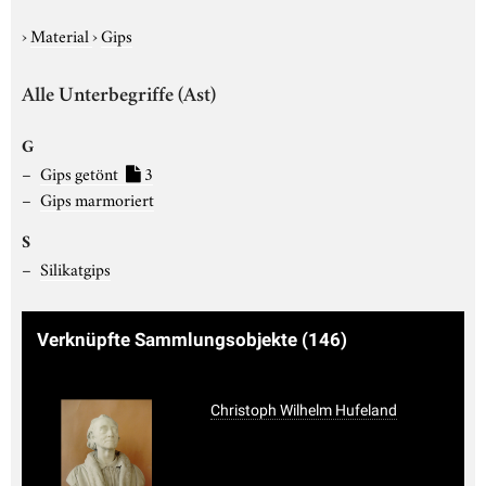
›
Material
›
Gips
Alle Unterbegriffe (Ast)
G
Gips getönt
3
Gips marmoriert
S
Silikatgips
Verknüpfte Sammlungsobjekte
(146)
Christoph Wilhelm Hufeland