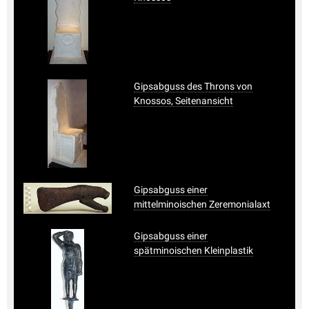
Gipsabguss des Throns von
Knossos, Seitenansicht
Gipsabguss einer
mittelminoischen Zeremonialaxt
Gipsabguss einer
spätminoischen Kleinplastik