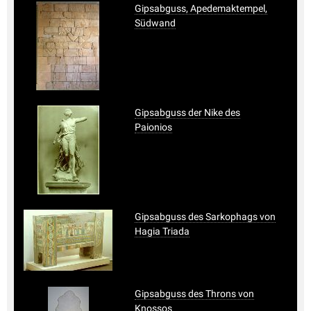
Gipsabguss, Apedemaktempel,
Südwand
Gipsabguss der Nike des
Paionios
Gipsabguss des Sarkophags von
Hagia Triada
Gipsabguss des Throns von
Knossos