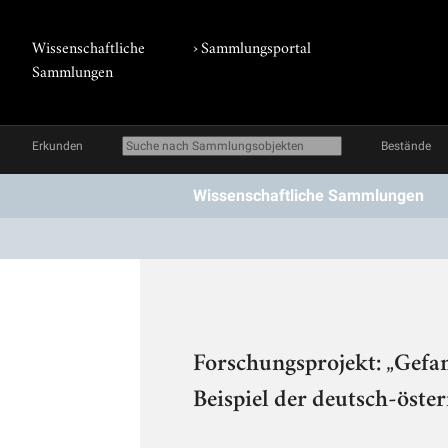
Wissenschaftliche
›
Sammlungsportal
Sammlungen
Erkunden
Bestände
Wissenschaftliche Sammlungen
Forschungsprojekt: „Gefa
Beispiel der deutsch-öste