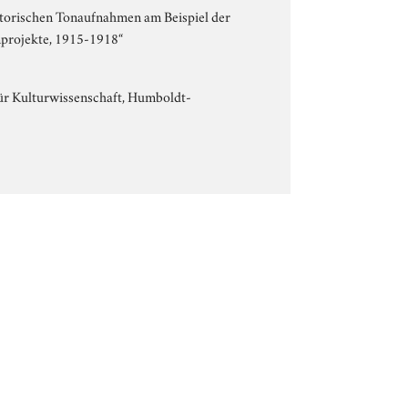
storischen Tonaufnahmen am Beispiel der
nprojekte, 1915-1918“
 für Kulturwissenschaft, Humboldt-