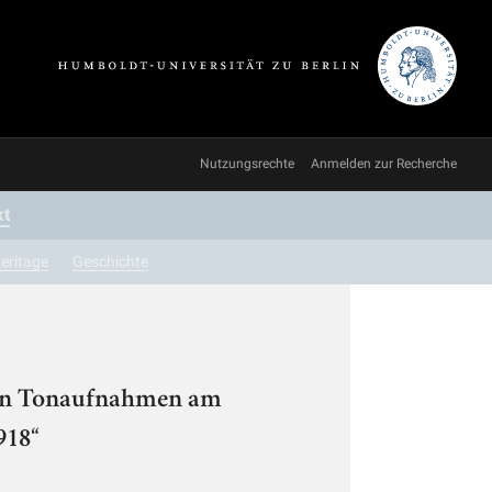
Nutzungsrechte
Anmelden zur Recherche
kt
eritage
Geschichte
chen Tonaufnahmen am
918“