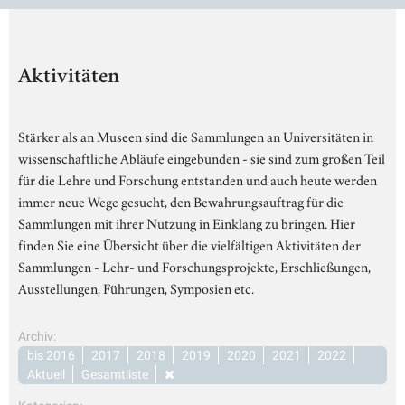
Aktivitäten
Stärker als an Museen sind die Sammlungen an Universitäten in
wissenschaftliche Abläufe eingebunden - sie sind zum großen Teil
für die Lehre und Forschung entstanden und auch heute werden
immer neue Wege gesucht, den Bewahrungsauftrag für die
Sammlungen mit ihrer Nutzung in Einklang zu bringen. Hier
finden Sie eine Übersicht über die vielfältigen Aktivitäten der
Sammlungen - Lehr- und Forschungsprojekte, Erschließungen,
Ausstellungen, Führungen, Symposien etc.
Archiv:
bis 2016
2017
2018
2019
2020
2021
2022
Aktuell
Gesamtliste