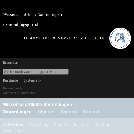
Wissenschaftliche Sammlungen
›
Sammlungsportal
Erkunden
Bestände
Systematik
Nutzungsrechte
Anmelden zur Recherche
Wissenschaftliche Sammlungen
Sammlungen
Objekte
Kontext
Kontakt
Aktivitäten
Forschung
Studium und Lehre
Heritage
Geschichte