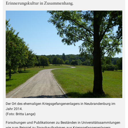
Erinnerungskultur in Zusammenhang.
Der Ort des ehemaligen Kriegsgefangenenlagers in Neubrandenburg im
Jahr 2014.
(
Foto: Britta Lange
)
Forschungen und Publikationen zu Beständen in Universitätssammlungen
wie zum Beispiel zu Sprachaufnahmen aus Kriegsgefangenenlagern