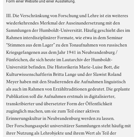
Form einer Website und einer Ausstellung.
III. Die Verschränkung von Forschung und Lehre ist ein weiteres
wiederkehrendes Merkmal der Auseinandersetzung mit den
Sammlungen der Humboldt-Universität. Häufig geschieht dies im
Rahmen interdisziplinärer Formate, wie etwa in dem Seminar
“Stimmen aus dem Lager” zu den Tonaufnahmen von russischen
Kriegsgefangenen aus dem Jahr 1941 in Neubrandenburg /
Fünfeichen, die sich heute im Lautarchiv der Humboldt-
Universität befinden. Die Historikerin Marie-Luise Bott, die
Kulturwissenschaftlerin Britta Lange und der Slawist Roland
Meyer haben mit den Studierenden die Aufnahmen linguistisch
als auch im Rahmen von Erzähltraditionen gedeutet. Die geplante
Publikation soll die Aufnahmen erstmals in digitalisierter,
transkribierter und übersetzter Form der Öffentlichkeit
zugänglich machen, um sie zum Teil einer aktiven
Erinnerungskultur in Neubrandenburg werden zu lassen.
Der Forschungsaspekt universitärer Sammlungen steht häufig mit
ihrer Nutzung als Lehrobjekte und ihrem Wert als Teil der