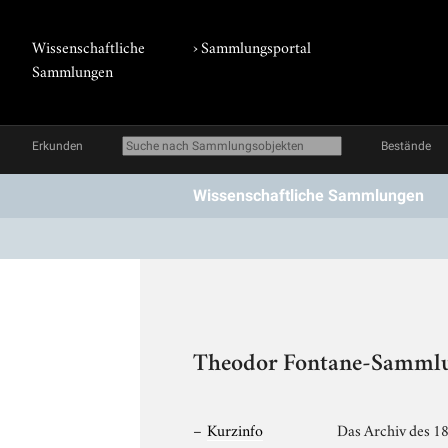
Wissenschaftliche
›
Sammlungsportal
Sammlungen
Erkunden
Bestände
Wissenschaftliche Sammlungen
Theodor Fontane-Sammlun
Kurzinfo
Das Archiv des 1