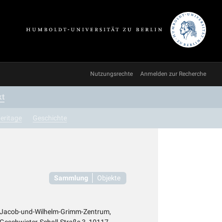
Nutzungsrechte
Anmelden zur Recherche
kt
eritage
Geschichte
Sammlung
Objekte
Jacob-und-Wilhelm-Grimm-Zentrum,
Geschwister-Scholl-Straße 3, 10117