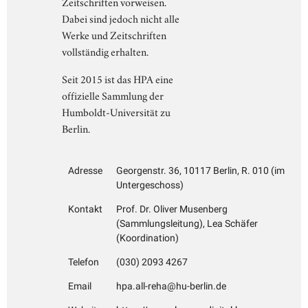
Zeitschriften vorweisen.
Dabei sind jedoch nicht alle
Werke und Zeitschriften
vollständig erhalten.
Seit 2015 ist das HPA eine
offizielle Sammlung der
Humboldt-Universität zu
Berlin.
Adresse
Georgenstr. 36, 10117 Berlin, R. 010 (im
Untergeschoss)
Kontakt
Prof. Dr. Oliver Musenberg
(Sammlungsleitung), Lea Schäfer
(Koordination)
Telefon
(030) 2093 4267
Email
hpa.all-reha@hu-berlin.de