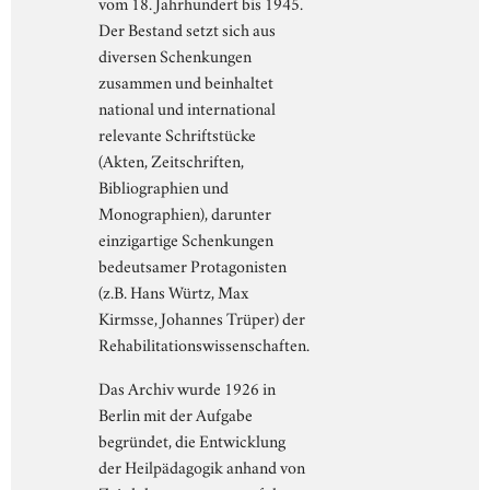
vom 18. Jahrhundert bis 1945.
Der Bestand setzt sich aus
diversen Schenkungen
zusammen und beinhaltet
national und international
relevante Schriftstücke
(Akten, Zeitschriften,
Bibliographien und
Monographien), darunter
einzigartige Schenkungen
bedeutsamer Protagonisten
(z.B. Hans Würtz, Max
Kirmsse, Johannes Trüper) der
Rehabilitationswissenschaften.
Das Archiv wurde 1926 in
Berlin mit der Aufgabe
begründet, die Entwicklung
der Heilpädagogik anhand von