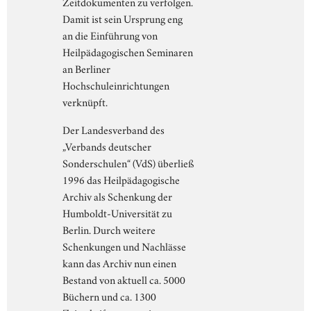
Zeitdokumenten zu verfolgen.
Damit ist sein Ursprung eng
an die Einführung von
Heilpädagogischen Seminaren
an Berliner
Hochschuleinrichtungen
verknüpft.
Der Landesverband des
„Verbands deutscher
Sonderschulen“ (VdS) überließ
1996 das Heilpädagogische
Archiv als Schenkung der
Humboldt-Universität zu
Berlin. Durch weitere
Schenkungen und Nachlässe
kann das Archiv nun einen
Bestand von aktuell ca. 5000
Büchern und ca. 1300