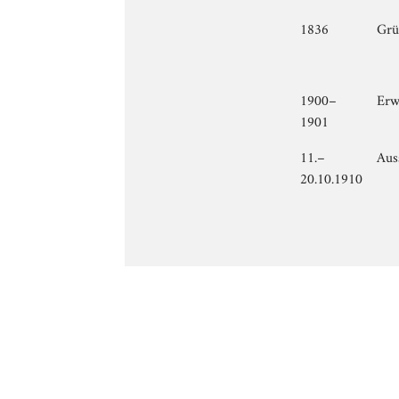
1836
Grü
1900–
Erw
1901
11.–
Aus
20.10.1910