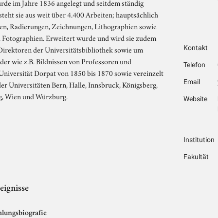
rde im Jahre 1836 angelegt und seitdem ständig
steht sie aus weit über 4.400 Arbeiten; hauptsächlich
hen, Radierungen, Zeichnungen, Lithographien sowie
 Fotographien. Erweitert wurde und wird sie zudem
Direktoren der Universitätsbibliothek sowie um
Kontakt
lder wie z.B. Bildnissen von Professoren und
Telefon
Universität Dorpat von 1850 bis 1870 sowie vereinzelt
Email
er Universitäten Bern, Halle, Innsbruck, Königsberg,
ag, Wien und Würzburg.
Website
Institution
Fakultät
eignisse
lungsbiografie