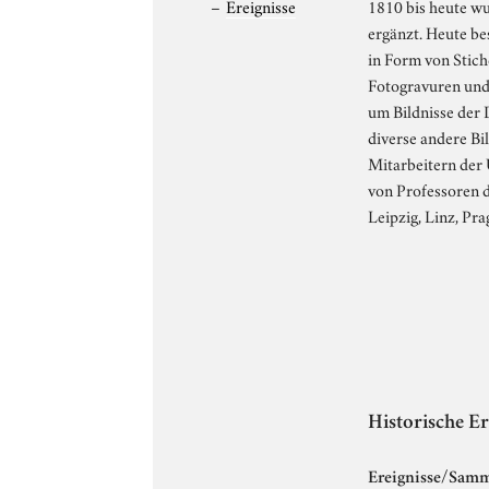
Ereignisse
1810 bis heute wu
ergänzt. Heute be
in Form von Stic
Fotogravuren und
um Bildnisse der 
diverse andere Bi
Mitarbeitern der 
von Professoren d
Leipzig, Linz, Pr
Historische Er
Ereignisse/Samm