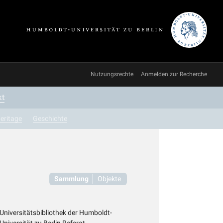
Nutzungsrechte
Anmelden zur Recherche
kt
eritage
Geschichte
Sammlung
Objekte
Universitätsbibliothek der Humboldt-
Universität zu Berlin Referat