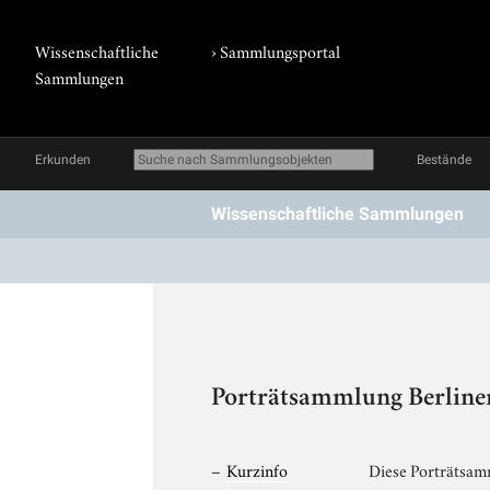
Wissenschaftliche
›
Sammlungsportal
Sammlungen
Erkunden
Bestände
Wissenschaftliche Sammlungen
Porträtsammlung Berline
Kurzinfo
Diese Porträtsamm