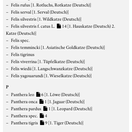
Felis rufus
[1. Rotluchs, Rotkatze (Deutsch)]
Felis serval
[1. Serval (Deutsch)]
Felis silvestris
[1. Wildkatze (Deutsch)]
Felis silvestris f. catus L.
14
[1. Hauskatze (Deutsch) 2.
Katze (Deutsch)]
Felis spec.
Felis temmincki
[1. Asiatische Goldkatze (Deutsch)]
Felis tigrinus
Felis viverrina
[1. Tüpfelkatze (Deutsch)]
Felis wiedii
[1. Langschwanzkatze (Deutsch)]
Felis yagouarundi
[1. Wieselkatze (Deutsch)]
P
Panthera leo
6
[1. Löwe (Deutsch)]
Panthera onca
1
[1. Jaguar (Deutsch)]
Panthera pardus
1
[1. Leopard (Deutsch)]
Panthera spec.
4
Panthera tigris
9
[1. Tiger (Deutsch)]