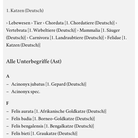
1. Katzen (Deutsch)
›
Lebewesen
›
Tier
›
Chordata
[1. Chordatiere (Deutsch)]
›
Vertebrata
[1. Wirbeltiere (Deutsch)]
›
Mammalia
[1. Säuger
(Deutsch)]
›
Carnivora
[1. Landraubtiere (Deutsch)]
›
Felidae
[1.
Katzen (Deutsch)]
Alle Unterbegriffe (Ast)
A
Acinonyx jubatus
[1. Gepard (Deutsch)]
Acinonyx spec.
F
Felis aurata
[1. Afrikanische Goldkatze (Deutsch)]
Felis badia
[1. Borneo-Goldkatze (Deutsch)]
Felis bengalensis
[1. Bengalkatze (Deutsch)]
Felis bieti
[1. Graukatze (Deutsch)]