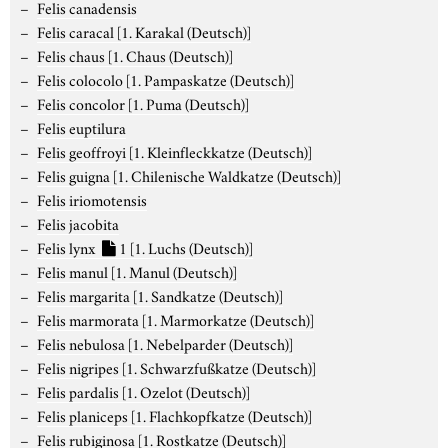
Felis canadensis
Felis caracal
[1. Karakal (Deutsch)]
Felis chaus
[1. Chaus (Deutsch)]
Felis colocolo
[1. Pampaskatze (Deutsch)]
Felis concolor
[1. Puma (Deutsch)]
Felis euptilura
Felis geoffroyi
[1. Kleinfleckkatze (Deutsch)]
Felis guigna
[1. Chilenische Waldkatze (Deutsch)]
Felis iriomotensis
Felis jacobita
Felis lynx
1
[1. Luchs (Deutsch)]
Felis manul
[1. Manul (Deutsch)]
Felis margarita
[1. Sandkatze (Deutsch)]
Felis marmorata
[1. Marmorkatze (Deutsch)]
Felis nebulosa
[1. Nebelparder (Deutsch)]
Felis nigripes
[1. Schwarzfußkatze (Deutsch)]
Felis pardalis
[1. Ozelot (Deutsch)]
Felis planiceps
[1. Flachkopfkatze (Deutsch)]
Felis rubiginosa
[1. Rostkatze (Deutsch)]