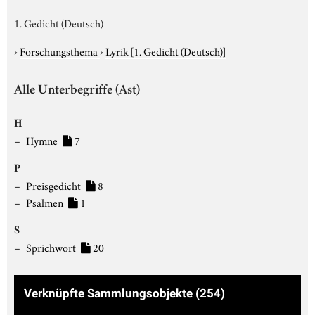
1. Gedicht (Deutsch)
›
Forschungsthema
›
Lyrik
[1. Gedicht (Deutsch)]
Alle Unterbegriffe (Ast)
H
Hymne
7
P
Preisgedicht
8
Psalmen
1
S
Sprichwort
20
Verknüpfte Sammlungsobjekte
(254)