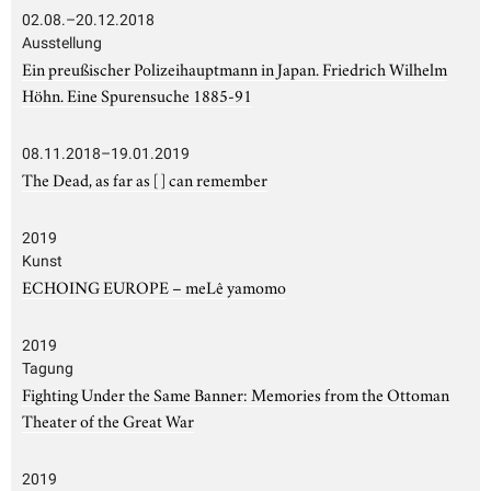
02.08.–20.12.2018
Ausstellung
Ein preußischer Polizeihauptmann in Japan. Friedrich Wilhelm
Höhn. Eine Spurensuche 1885-91
08.11.2018–19.01.2019
The Dead, as far as [ ] can remember
2019
Kunst
ECHOING EUROPE – meLê yamomo
2019
Tagung
Fighting Under the Same Banner: Memories from the Ottoman
Theater of the Great War
2019