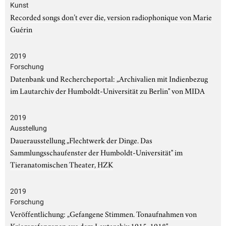
Kunst
Recorded songs don’t ever die, version radiophonique von Marie
Guérin
2019
Forschung
Datenbank und Rechercheportal: „Archivalien mit Indienbezug
im Lautarchiv der Humboldt-Universität zu Berlin" von MIDA
2019
Ausstellung
Dauerausstellung „Flechtwerk der Dinge. Das
Sammlungsschaufenster der Humboldt-Universität" im
Tieranatomischen Theater, HZK
2019
Forschung
Veröffentlichung: „Gefangene Stimmen. Tonaufnahmen von
Kriegsgefangenen aus dem Lautarchiv 1915-1918"