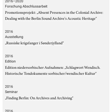
2016–2020
Forschung Abschlussarbeit
Promotionsprojekt: „Absent Presences in the Colonial Archive:
Dealing with the Berlin Sound Archive's Acoustic Heritage“
2016
Ausstellung
„Russiske krigsfanger i Sønderjylland“
2016
Edition
Edition niedersorbischer Aufnahmen: „Schlagwort Wendisch.
Historische Tondokumente sorbischer/wendischer Kultur“
2016
Seminar
„Finding Berlin: On Archives and Archiving“
2016