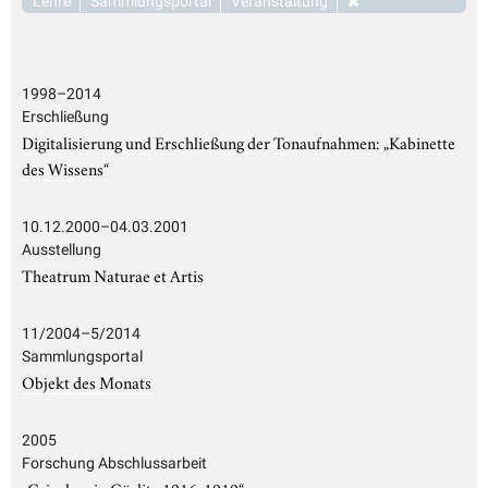
Lehre
Sammlungsportal
Veranstaltung
1998–2014
Erschließung
Digitalisierung und Erschließung der Tonaufnahmen: „Kabinette
des Wissens“
10.12.2000–04.03.2001
Ausstellung
Theatrum Naturae et Artis
11/2004–5/2014
Sammlungsportal
Objekt des Monats
2005
Forschung Abschlussarbeit
„Griechen in Görlitz 1916-1919“