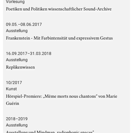
Vorlesung
Poetiken und Politiken wissenschaftlicher Sound-Archive
09.05.–08.06.2017
Ausstellung
Frankenstein - Mit Farbintensität und expressivem Gestus
16.09.2017–31.03.2018
Ausstellung
Replikenwissen
10/2017
Kunst
Hörspiel-Premiere: „Même morts nous chantons“ von Marie
Guérin
2018–2019
Ausstellung
Ausstellung und Mindmap „radiophonic spaces"