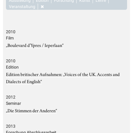
Ausstellung
Edition
Forschung
Kunst
Lehre
Veranstaltung
2010
Film
„Boulevard d’Ypres / Ieperlaan“
2010
Edition
Edition britischer Aufnahmen: „Voices of the UK. Accents and
Dialects of English“
2012
Seminar
„Die Stimmen der Anderen“
2013
Forschung Abschlussarbeit