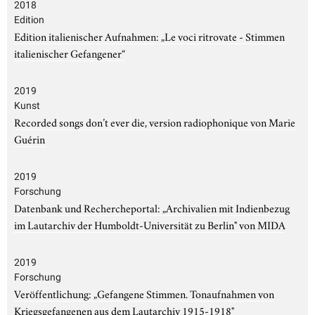
2018
Edition
Edition italienischer Aufnahmen: „Le voci ritrovate - Stimmen
italienischer Gefangener“
2019
Kunst
Recorded songs don’t ever die, version radiophonique von Marie
Guérin
2019
Forschung
Datenbank und Rechercheportal: „Archivalien mit Indienbezug
im Lautarchiv der Humboldt-Universität zu Berlin" von MIDA
2019
Forschung
Veröffentlichung: „Gefangene Stimmen. Tonaufnahmen von
Kriegsgefangenen aus dem Lautarchiv 1915-1918"