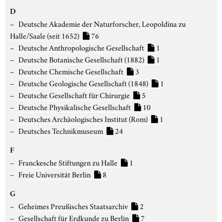
D
Deutsche Akademie der Naturforscher, Leopoldina zu
Halle/Saale (seit 1652)
76
Deutsche Anthropologische Gesellschaft
1
Deutsche Botanische Gesellschaft (1882)
1
Deutsche Chemische Gesellschaft
3
Deutsche Geologische Gesellschaft (1848)
1
Deutsche Gesellschaft für Chirurgie
5
Deutsche Physikalische Gesellschaft
10
Deutsches Archäologisches Institut (Rom)
1
Deutsches Technikmuseum
24
F
Franckesche Stiftungen zu Halle
1
Freie Universität Berlin
8
G
Geheimes Preußisches Staatsarchiv
2
Gesellschaft für Erdkunde zu Berlin
7