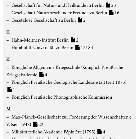
Gesellschaft für Natur- und Heilkunde in Berlin
23
Gesellschaft Naturforschender Freunde zu Berlin
16
Gesetzlose Gesellschaft zu Berlin
2
H
Hahn-Meitner-Institut Berlin
2
Humboldt-Universität zu Berlin
13183
K
Königliche Allgemeine Kriegsschule/Königlich Preußische
Kriegsakademie
4
Königlich Preußische Geologische Landesanstalt (seit 1873)
1
Königlich Preußische Phonographische Kommission
M
Max-Planck-Gesellschaft zur Förderung der Wissenschaften e.
V. (seit 1948)
22
Militärärztliche Akademie Pépinière (1795)
4
Museum für Naturkunde - Leibniz-Institut für Evolutions-