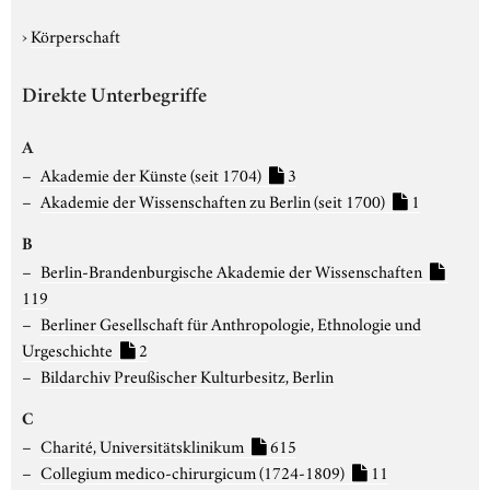
›
Körperschaft
Direkte Unterbegriffe
A
Akademie der Künste (seit 1704)
3
Akademie der Wissenschaften zu Berlin (seit 1700)
1
B
Berlin-Brandenburgische Akademie der Wissenschaften
119
Berliner Gesellschaft für Anthropologie, Ethnologie und
Urgeschichte
2
Bildarchiv Preußischer Kulturbesitz, Berlin
C
Charité, Universitätsklinikum
615
Collegium medico-chirurgicum (1724-1809)
11