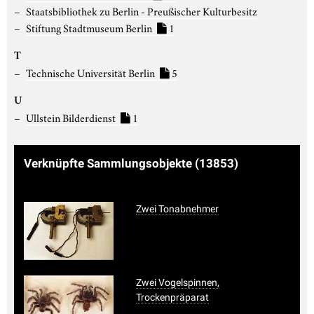
Staatsbibliothek zu Berlin - Preußischer Kulturbesitz
Stiftung Stadtmuseum Berlin
1
T
Technische Universität Berlin
5
U
Ullstein Bilderdienst
1
Verknüpfte Sammlungsobjekte
(13853)
Zwei Tonabnehmer
Zwei Vogelspinnen,
Trockenpräparat