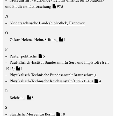
und Biodiversitätsforschung
975
N
Niedersächsische Landesbibliothek, Hannover
O
Oskar-Helene-Heim, Stiftung
1
P
Partei, politische
5
Paul-Ehrlich-Institut Bundesamt für Sera und Impfstoffe (seit
1947)
1
Physikalisch-Technische Bundesanstalt Braunschweig
Physikalisch-Technische Reichsanstalt (1887-1948)
4
R
Reichstag
8
S
Staatliche Museen zu Berlin
18