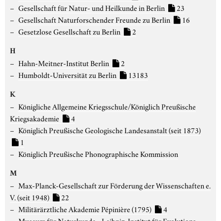
Gesellschaft für Natur- und Heilkunde in Berlin
23
Gesellschaft Naturforschender Freunde zu Berlin
16
Gesetzlose Gesellschaft zu Berlin
2
H
Hahn-Meitner-Institut Berlin
2
Humboldt-Universität zu Berlin
13183
K
Königliche Allgemeine Kriegsschule/Königlich Preußische
Kriegsakademie
4
Königlich Preußische Geologische Landesanstalt (seit 1873)
1
Königlich Preußische Phonographische Kommission
M
Max-Planck-Gesellschaft zur Förderung der Wissenschaften e.
V. (seit 1948)
22
Militärärztliche Akademie Pépinière (1795)
4
Museum für Naturkunde - Leibniz-Institut für Evolutions-