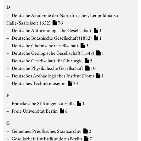
D
Deutsche Akademie der Naturforscher, Leopoldina zu
Halle/Saale (seit 1652)
76
Deutsche Anthropologische Gesellschaft
1
Deutsche Botanische Gesellschaft (1882)
1
Deutsche Chemische Gesellschaft
3
Deutsche Geologische Gesellschaft (1848)
1
Deutsche Gesellschaft für Chirurgie
5
Deutsche Physikalische Gesellschaft
10
Deutsches Archäologisches Institut (Rom)
1
Deutsches Technikmuseum
24
F
Franckesche Stiftungen zu Halle
1
Freie Universität Berlin
8
G
Geheimes Preußisches Staatsarchiv
2
Gesellschaft für Erdkunde zu Berlin
7