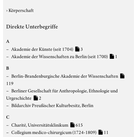
›
Körperschaft
Direkte Unterbegriffe
A
Akademie der Künste (seit 1704)
3
Akademie der Wissenschaften zu Berlin (seit 1700)
1
B
Berlin-Brandenburgische Akademie der Wissenschaften
119
Berliner Gesellschaft für Anthropologie, Ethnologie und
Urgeschichte
2
Bildarchiv Preußischer Kulturbesitz, Berlin
C
Charité, Universitätsklinikum
615
Collegium medico-chirurgicum (1724-1809)
11