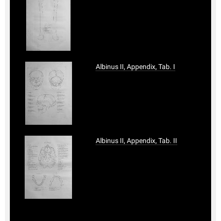
Albinus II, Appendix, Tab. I
Albinus II, Appendix, Tab. II