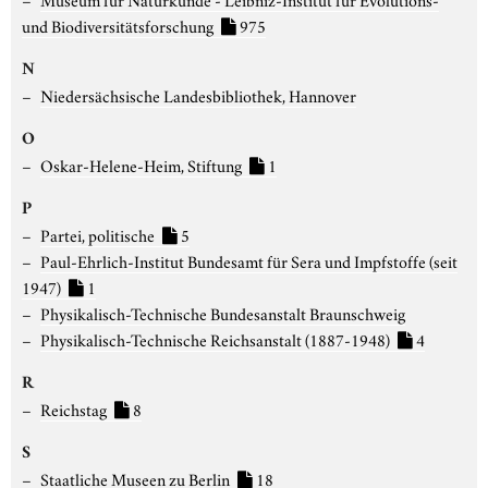
und Biodiversitätsforschung
975
N
Niedersächsische Landesbibliothek, Hannover
O
Oskar-Helene-Heim, Stiftung
1
P
Partei, politische
5
Paul-Ehrlich-Institut Bundesamt für Sera und Impfstoffe (seit
1947)
1
Physikalisch-Technische Bundesanstalt Braunschweig
Physikalisch-Technische Reichsanstalt (1887-1948)
4
R
Reichstag
8
S
Staatliche Museen zu Berlin
18