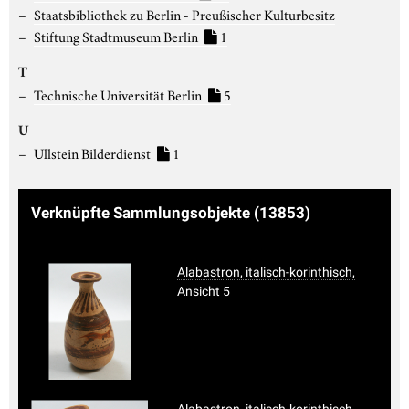
Staatsbibliothek zu Berlin - Preußischer Kulturbesitz
Stiftung Stadtmuseum Berlin
1
T
Technische Universität Berlin
5
U
Ullstein Bilderdienst
1
Verknüpfte Sammlungsobjekte
(13853)
Alabastron, italisch-korinthisch,
Ansicht 5
Alabastron, italisch-korinthisch,