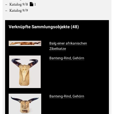
Katalog 9/8
1
Katalog 9/9
Verknüpfte Sammlungsobjekte
(48)
Balg einer afrikanischen
Zibetkatze
Banteng-Rind, Gehörn
Banteng-Rind, Gehörn