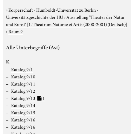
›
Körperschaft
›
Humboldt-Universität zu Berlin
›
Universitätsgeschichte der HU
›
Ausstellung "Theater der Natur
und Kunst"
[1. Theatrum Naturae et Artis (2000-2001) (Deutsch)]
›
Raum 9
Alle Unterbegriffe (Ast)
K
Katalog 9/1
Katalog 9/10
Katalog 9/11
Katalog 9/12
Katalog 9/13
1
Katalog 9/14
Katalog 9/15
Katalog 9/16
Katalog 9/16
Katalog 9/17