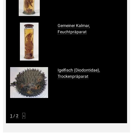
Gemeiner Kalmar,
Feuchtpräparat
Igelfisch (Diodontidae),
Trockenpräparat
1
/
2
›