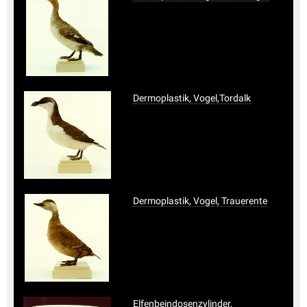
Dermoplastik, Vogel,Tordalk
Dermoplastik, Vogel, Trauerente
Elfenbeindosenzylinder,