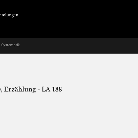
Sammlungen
Systematik
, Erzählung - LA 188