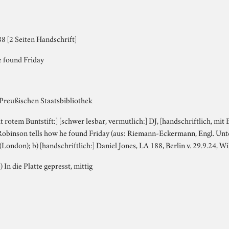
8 [2 Seiten Handschrift]
e found Friday
 Preußischen Staatsbibliothek
it rotem Buntstift:] [schwer lesbar, vermutlich:] DJ, [handschriftlich, mit B
 Robinson tells how he found Friday (aus: Riemann-Eckermann, Engl. Unt
(London); b) [handschriftlich:] Daniel Jones, LA 188, Berlin v. 29.9.24, 
) In die Platte gepresst, mittig