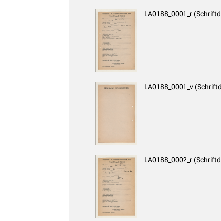
LA0188_0001_r (Schrift
LA0188_0001_v (Schrift
LA0188_0002_r (Schrift