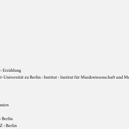
›
Erzählung
-Universität zu Berlin
›
Institut
›
Institut für Musikwissenschaft und M
nnien
›
Berlin
-Z
›
Berlin