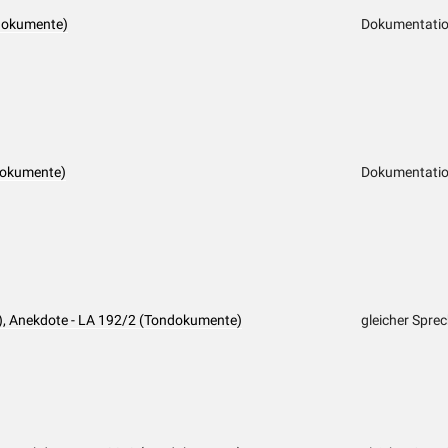
dokumente)
Dokumentation
dokumente)
Dokumentation
n), Anekdote - LA 192/2 (Tondokumente)
gleicher Spre