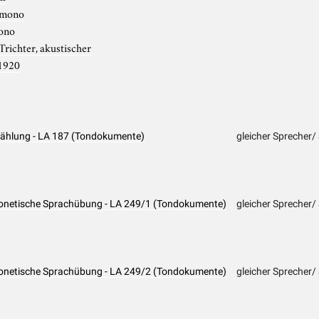
mono
ono
Trichter, akustischer
1920
rzählung - LA 187 (Tondokumente)
gleicher Sprecher/
Phonetische Sprachübung - LA 249/1 (Tondokumente)
gleicher Sprecher/
Phonetische Sprachübung - LA 249/2 (Tondokumente)
gleicher Sprecher/