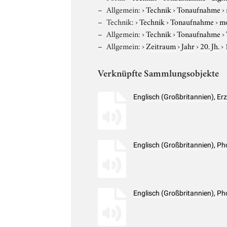
Allgemein:
›
Technik
›
Tonaufnahme
›
Technik:
›
Technik
›
Tonaufnahme
›
m
Allgemein:
›
Technik
›
Tonaufnahme
›
Allgemein:
›
Zeitraum
›
Jahr
›
20. Jh.
›
Verknüpfte Sammlungsobjekte
Englisch (Großbritannien), E
Englisch (Großbritannien), 
Englisch (Großbritannien), 