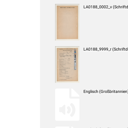
LA0188_0002_v (Schrift
LA0188_9999_r (Schrift
Englisch (Großbritannie