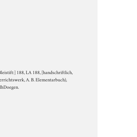
leistift:] 188, LA 188, [handschriftlich,
errichtswerk, A. B. Elementarbuch),
WilhDoegen.