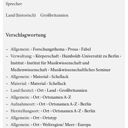
Sprecher
Land (historisch)
Großbritannien
Verschlagwortung
Allgemein:
›
Forschungsthema
›
Prosa
›
Fabel
Verwaltung:
›
Körperschaft
›
Humboldt-Universität zu Berlin
›
Institut
›
Institut für Musikwissenschaft und
Medienwissenschaft
›
Musikwissenschaftliches Seminar
Allgemein:
›
Material
›
Schellack
Material:
›
Material
›
Schellack
Land (heute):
›
Ort
›
Land
›
Großbritannien
Allgemein:
›
Ort
›
Ortsnamen A-Z
Aufnahmeort:
›
Ort
›
Ortsnamen A-Z
›
Berlin
Herstellungsort:
›
Ort
›
Ortsnamen A-Z
›
Berlin
Allgemein:
›
Ort
›
Ortstyp
Allgemein:
›
Ort
›
Weltregion/ Meer
›
Europa