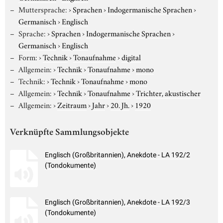
Muttersprache:
›
Sprachen
›
Indogermanische Sprachen
›
Germanisch
›
Englisch
Sprache:
›
Sprachen
›
Indogermanische Sprachen
›
Germanisch
›
Englisch
Form:
›
Technik
›
Tonaufnahme
›
digital
Allgemein:
›
Technik
›
Tonaufnahme
›
mono
Technik:
›
Technik
›
Tonaufnahme
›
mono
Allgemein:
›
Technik
›
Tonaufnahme
›
Trichter, akustischer
Allgemein:
›
Zeitraum
›
Jahr
›
20. Jh.
›
1920
Verknüpfte Sammlungsobjekte
Englisch (Großbritannien), Anekdote - LA 192/2
(Tondokumente)
Englisch (Großbritannien), Anekdote - LA 192/3
(Tondokumente)