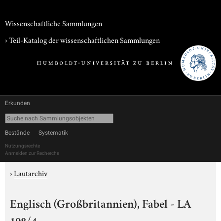
Wissenschaftliche Sammlungen
› Teil-Katalog der wissenschaftlichen Sammlungen
Erkunden
Bestände
Systematik
Nutzungsrechte
Anmelden zur Recherche
›
Lautarchiv
Englisch (Großbritannien), Fabel - LA