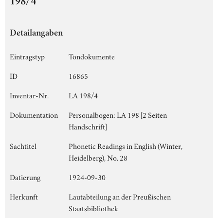
198/4
Detailangaben
Eintragstyp
Tondokumente
ID
16865
Inventar-Nr.
LA 198/4
Dokumentation
Personalbogen: LA 198 [2 Seiten
Handschrift]
Sachtitel
Phonetic Readings in English (Winter,
Heidelberg), No. 28
Datierung
1924-09-30
Herkunft
Lautabteilung an der Preußischen
Staatsbibliothek