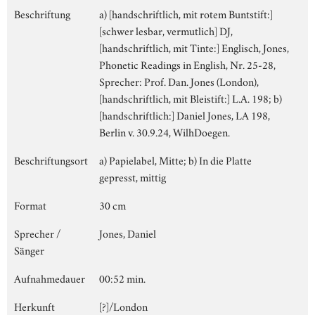
Beschriftung
a) [handschriftlich, mit rotem Buntstift:]
[schwer lesbar, vermutlich] DJ,
[handschriftlich, mit Tinte:] Englisch, Jones,
Phonetic Readings in English, Nr. 25-28,
Sprecher: Prof. Dan. Jones (London),
[handschriftlich, mit Bleistift:] L.A. 198; b)
[handschriftlich:] Daniel Jones, LA 198,
Berlin v. 30.9.24, WilhDoegen.
Beschriftungsort
a) Papielabel, Mitte; b) In die Platte
gepresst, mittig
Format
30 cm
Sprecher /
Jones, Daniel
Sänger
Aufnahmedauer
00:52 min.
Herkunft
[?]/London