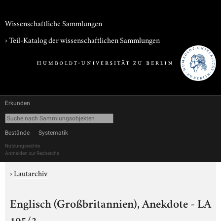
Wissenschaftliche Sammlungen
› Teil-Katalog der wissenschaftlichen Sammlungen
Erkunden
Bestände
Systematik
Nutzungsrechte
Anmelden zur Recherche
›
Lautarchiv
Englisch (Großbritannien), Anekdote - LA