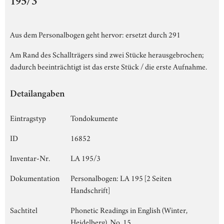
195/3
Aus dem Personalbogen geht hervor: ersetzt durch 291
Am Rand des Schallträgers sind zwei Stücke herausgebrochen;
dadurch beeinträchtigt ist das erste Stück / die erste Aufnahme.
Detailangaben
Eintragstyp
Tondokumente
ID
16852
Inventar-Nr.
LA 195/3
Dokumentation
Personalbogen: LA 195 [2 Seiten
Handschrift]
Sachtitel
Phonetic Readings in English (Winter,
Heidelberg), No. 15