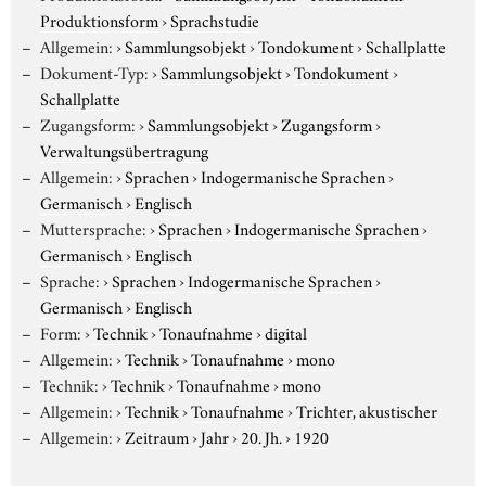
Produktionsform
›
Sprachstudie
Allgemein:
›
Sammlungsobjekt
›
Tondokument
›
Schallplatte
Dokument-Typ:
›
Sammlungsobjekt
›
Tondokument
›
Schallplatte
Zugangsform:
›
Sammlungsobjekt
›
Zugangsform
›
Verwaltungsübertragung
Allgemein:
›
Sprachen
›
Indogermanische Sprachen
›
Germanisch
›
Englisch
Muttersprache:
›
Sprachen
›
Indogermanische Sprachen
›
Germanisch
›
Englisch
Sprache:
›
Sprachen
›
Indogermanische Sprachen
›
Germanisch
›
Englisch
Form:
›
Technik
›
Tonaufnahme
›
digital
Allgemein:
›
Technik
›
Tonaufnahme
›
mono
Technik:
›
Technik
›
Tonaufnahme
›
mono
Allgemein:
›
Technik
›
Tonaufnahme
›
Trichter, akustischer
Allgemein:
›
Zeitraum
›
Jahr
›
20. Jh.
›
1920