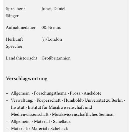
Sprecher /
Jones, Daniel
Sänger
Aufnahmedauer
00:56 min.
Herkunft
[?]/London
Sprecher
Land (historisch)
Großbritannien
Verschlagwortung
Allgemein:
›
Forschungsthema
›
Prosa
›
Anekdote
Verwaltung:
›
Körperschaft
›
Humboldt-Universität zu Berlin
›
Institut
›
Institut für Musikwissenschaft und
Medienwissenschaft
›
Musikwissenschaftliches Seminar
Allgemein:
›
Material
›
Schellack
Material:
›
Material
›
Schellack