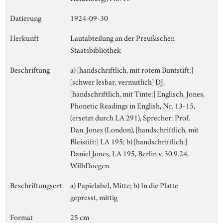
Datierung
1924-09-30
Herkunft
Lautabteilung an der Preußischen
Staatsbibliothek
Beschriftung
a) [handschriftlich, mit rotem Buntstift:]
[schwer lesbar, vermutlich] DJ,
[handschriftlich, mit Tinte:] Englisch, Jones,
Phonetic Readings in English, Nr. 13-15,
(ersetzt durch LA 291), Sprecher: Prof.
Dan. Jones (London), [handschriftlich, mit
Bleistift:] LA 195; b) [handschriftlich:]
Daniel Jones, LA 195, Berlin v. 30.9.24,
WilhDoegen.
Beschriftungsort
a) Papielabel, Mitte; b) In die Platte
gepresst, mittig
Format
25 cm