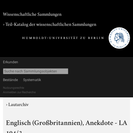
Wissenschaftliche Sammlungen
› Teil-Katalog der wissenschaftlichen Sammlungen
Erkunden
Bestände
Systematik
Nutzungsrechte
Anmelden zur Recherche
›
Lautarchiv
Englisch (Großbritannien), Anekdote - LA