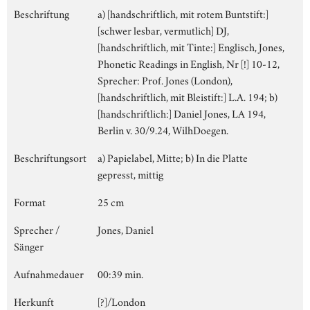
Beschriftung
a) [handschriftlich, mit rotem Buntstift:]
[schwer lesbar, vermutlich] DJ,
[handschriftlich, mit Tinte:] Englisch, Jones,
Phonetic Readings in English, Nr [!] 10-12,
Sprecher: Prof. Jones (London),
[handschriftlich, mit Bleistift:] L.A. 194; b)
[handschriftlich:] Daniel Jones, LA 194,
Berlin v. 30/9.24, WilhDoegen.
Beschriftungsort
a) Papielabel, Mitte; b) In die Platte
gepresst, mittig
Format
25 cm
Sprecher /
Jones, Daniel
Sänger
Aufnahmedauer
00:39 min.
Herkunft
[?]/London