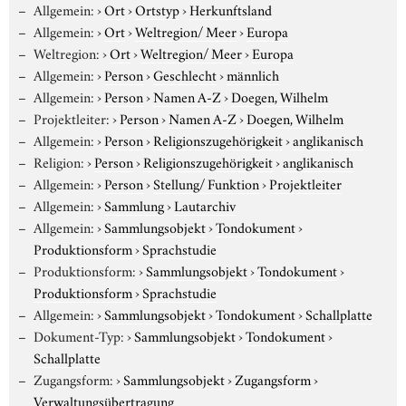
Allgemein:
›
Ort
›
Ortstyp
›
Herkunftsland
Allgemein:
›
Ort
›
Weltregion/ Meer
›
Europa
Weltregion:
›
Ort
›
Weltregion/ Meer
›
Europa
Allgemein:
›
Person
›
Geschlecht
›
männlich
Allgemein:
›
Person
›
Namen A-Z
›
Doegen, Wilhelm
Projektleiter:
›
Person
›
Namen A-Z
›
Doegen, Wilhelm
Allgemein:
›
Person
›
Religionszugehörigkeit
›
anglikanisch
Religion:
›
Person
›
Religionszugehörigkeit
›
anglikanisch
Allgemein:
›
Person
›
Stellung/ Funktion
›
Projektleiter
Allgemein:
›
Sammlung
›
Lautarchiv
Allgemein:
›
Sammlungsobjekt
›
Tondokument
›
Produktionsform
›
Sprachstudie
Produktionsform:
›
Sammlungsobjekt
›
Tondokument
›
Produktionsform
›
Sprachstudie
Allgemein:
›
Sammlungsobjekt
›
Tondokument
›
Schallplatte
Dokument-Typ:
›
Sammlungsobjekt
›
Tondokument
›
Schallplatte
Zugangsform:
›
Sammlungsobjekt
›
Zugangsform
›
Verwaltungsübertragung