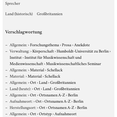
Sprecher
Land (historisch)
Großbritannien
Verschlagwortung
Allgemein:
›
Forschungsthema
›
Prosa
›
Anekdote
Verwaltung:
›
Körperschaft
›
Humboldt-Universität zu Berlin
›
Institut
›
Institut für Musikwissenschaft und
Medienwissenschaft
›
Musikwissenschaftliches Seminar
Allgemein:
›
Material
›
Schellack
Material:
›
Material
›
Schellack
Allgemein:
›
Ort
›
Land
›
Großbritannien
Land (heute):
›
Ort
›
Land
›
Großbritannien
Allgemein:
›
Ort
›
Ortsnamen A-Z
›
Berlin
Aufnahmeort:
›
Ort
›
Ortsnamen A-Z
›
Berlin
Herstellungsort:
›
Ort
›
Ortsnamen A-Z
›
Berlin
Allgemein:
›
Ort
›
Ortstyp
›
Aufnahmeort