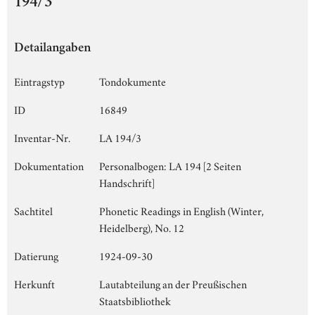
194/3
Detailangaben
Eintragstyp
Tondokumente
ID
16849
Inventar-Nr.
LA 194/3
Dokumentation
Personalbogen: LA 194 [2 Seiten
Handschrift]
Sachtitel
Phonetic Readings in English (Winter,
Heidelberg), No. 12
Datierung
1924-09-30
Herkunft
Lautabteilung an der Preußischen
Staatsbibliothek