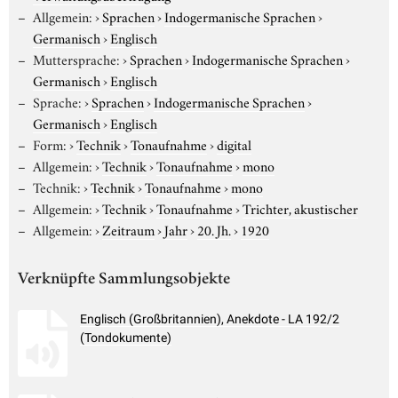
Allgemein:
›
Sprachen
›
Indogermanische Sprachen
›
Germanisch
›
Englisch
Muttersprache:
›
Sprachen
›
Indogermanische Sprachen
›
Germanisch
›
Englisch
Sprache:
›
Sprachen
›
Indogermanische Sprachen
›
Germanisch
›
Englisch
Form:
›
Technik
›
Tonaufnahme
›
digital
Allgemein:
›
Technik
›
Tonaufnahme
›
mono
Technik:
›
Technik
›
Tonaufnahme
›
mono
Allgemein:
›
Technik
›
Tonaufnahme
›
Trichter, akustischer
Allgemein:
›
Zeitraum
›
Jahr
›
20. Jh.
›
1920
Verknüpfte Sammlungsobjekte
Englisch (Großbritannien), Anekdote - LA 192/2
(Tondokumente)