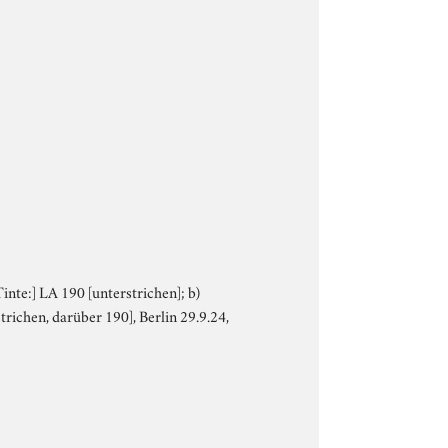
Tinte:] LA 190 [unterstrichen]; b)
trichen, darüber 190], Berlin 29.9.24,