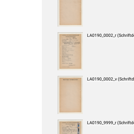
LA0190_0002_r (Schrift
LA0190_0002_v (Schrift
LA0190_9999_r (Schrift