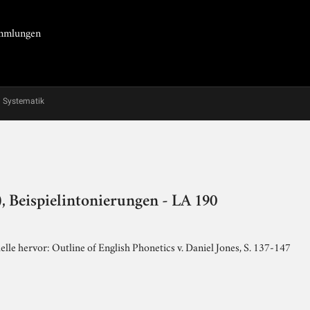
Sammlungen
Systematik
, Beispielintonierungen - LA 190
le hervor: Outline of English Phonetics v. Daniel Jones, S. 137-147