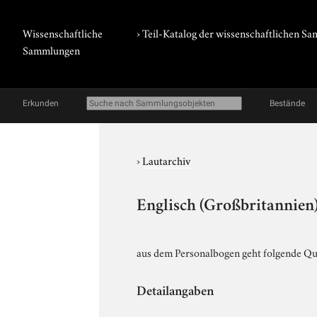
Wissenschaftliche
› Teil-Katalog der wissenschaftlichen 
Sammlungen
Erkunden
Bestände
›
Lautarchiv
Englisch (Großbritannien)
aus dem Personalbogen geht folgende Quel
Detailangaben