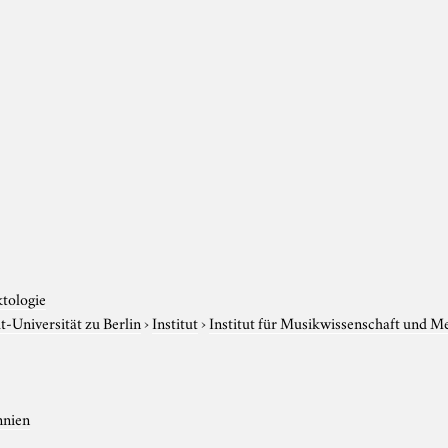
ktologie
-Universität zu Berlin
›
Institut
›
Institut für Musikwissenschaft und M
nnien