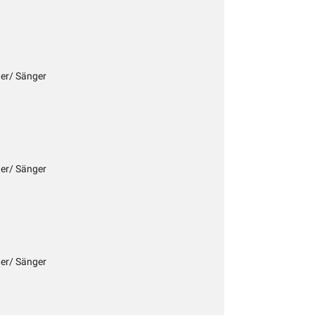
her/ Sänger
her/ Sänger
her/ Sänger