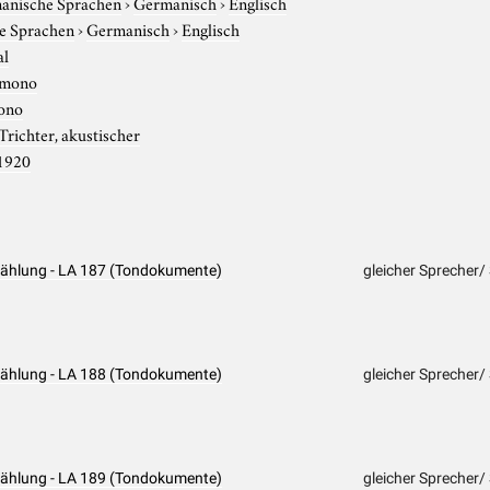
anische Sprachen
›
Germanisch
›
Englisch
e Sprachen
›
Germanisch
›
Englisch
al
mono
ono
Trichter, akustischer
1920
rzählung - LA 187 (Tondokumente)
gleicher Sprecher/
rzählung - LA 188 (Tondokumente)
gleicher Sprecher/
rzählung - LA 189 (Tondokumente)
gleicher Sprecher/