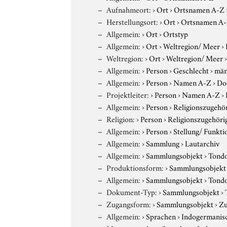
Aufnahmeort:
›
Ort
›
Ortsnamen A-Z
Herstellungsort:
›
Ort
›
Ortsnamen A
Allgemein:
›
Ort
›
Ortstyp
Allgemein:
›
Ort
›
Weltregion/ Meer
›
Weltregion:
›
Ort
›
Weltregion/ Meer
Allgemein:
›
Person
›
Geschlecht
›
män
Allgemein:
›
Person
›
Namen A-Z
›
Do
Projektleiter:
›
Person
›
Namen A-Z
›
Allgemein:
›
Person
›
Religionszugehör
Religion:
›
Person
›
Religionszugehöri
Allgemein:
›
Person
›
Stellung/ Funkti
Allgemein:
›
Sammlung
›
Lautarchiv
Allgemein:
›
Sammlungsobjekt
›
Tond
Produktionsform:
›
Sammlungsobjekt
Allgemein:
›
Sammlungsobjekt
›
Tond
Dokument-Typ:
›
Sammlungsobjekt
›
Zugangsform:
›
Sammlungsobjekt
›
Zu
Allgemein:
›
Sprachen
›
Indogermanis