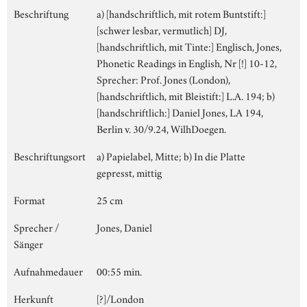
Beschriftung
a) [handschriftlich, mit rotem Buntstift:]
[schwer lesbar, vermutlich] DJ,
[handschriftlich, mit Tinte:] Englisch, Jones,
Phonetic Readings in English, Nr [!] 10-12,
Sprecher: Prof. Jones (London),
[handschriftlich, mit Bleistift:] L.A. 194; b)
[handschriftlich:] Daniel Jones, LA 194,
Berlin v. 30/9.24, WilhDoegen.
Beschriftungsort
a) Papielabel, Mitte; b) In die Platte
gepresst, mittig
Format
25 cm
Sprecher /
Jones, Daniel
Sänger
Aufnahmedauer
00:55 min.
Herkunft
[?]/London