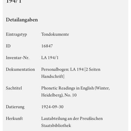
194/1
Detailangaben
Eintragstyp
Tondokumente
ID
16847
Inventar-Nr.
LA 194/1
Dokumentation
Personalbogen: LA 194 [2 Seiten
Handschrift]
Sachtitel
Phonetic Readings in English (Winter,
Heidelberg), No. 10
Datierung
1924-09-30
Herkunft
Lautabteilung an der Preußischen
Staatsbibliothek