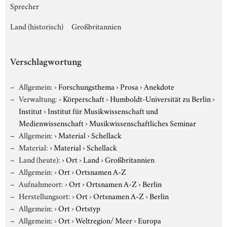
Sprecher
Land (historisch)
Großbritannien
Verschlagwortung
Allgemein:
›
Forschungsthema
›
Prosa
›
Anekdote
Verwaltung:
›
Körperschaft
›
Humboldt-Universität zu Berlin
›
Institut
›
Institut für Musikwissenschaft und
Medienwissenschaft
›
Musikwissenschaftliches Seminar
Allgemein:
›
Material
›
Schellack
Material:
›
Material
›
Schellack
Land (heute):
›
Ort
›
Land
›
Großbritannien
Allgemein:
›
Ort
›
Ortsnamen A-Z
Aufnahmeort:
›
Ort
›
Ortsnamen A-Z
›
Berlin
Herstellungsort:
›
Ort
›
Ortsnamen A-Z
›
Berlin
Allgemein:
›
Ort
›
Ortstyp
Allgemein:
›
Ort
›
Weltregion/ Meer
›
Europa