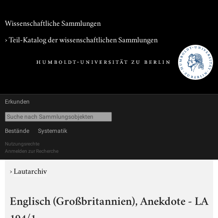
Wissenschaftliche Sammlungen
› Teil-Katalog der wissenschaftlichen Sammlungen
Erkunden
Bestände
Systematik
Nutzungsrechte
Anmelden zur Recherche
›
Lautarchiv
Englisch (Großbritannien), Anekdote - LA