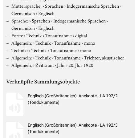
Muttersprache:
›
Sprachen
›
Indogermanische Sprachen
›
Germanisch
›
Englisch
Sprache:
›
Sprachen
›
Indogermanische Sprachen
›
Germanisch
›
Englisch
Form:
›
Technik
›
Tonaufnahme
›
digital
Allgemein:
›
Technik
›
Tonaufnahme
›
mono
Technik:
›
Technik
›
Tonaufnahme
›
mono
Allgemein:
›
Technik
›
Tonaufnahme
›
Trichter, akustischer
Allgemein:
›
Zeitraum
›
Jahr
›
20. Jh.
›
1920
Verknüpfte Sammlungsobjekte
Englisch (Großbritannien), Anekdote - LA 192/2
(Tondokumente)
Englisch (Großbritannien), Anekdote - LA 192/3
(Tondokumente)