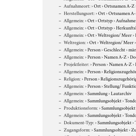
Aufnahmeort:
›
Ort
›
Ortsnamen A-Z
Herstellungsort:
›
Ort
›
Ortsnamen A
Allgemein:
›
Ort
›
Ortstyp
›
Aufnahme
Allgemein:
›
Ort
›
Ortstyp
›
Herkunfts
Allgemein:
›
Ort
›
Weltregion/ Meer
›
Weltregion:
›
Ort
›
Weltregion/ Meer
Allgemein:
›
Person
›
Geschlecht
›
män
Allgemein:
›
Person
›
Namen A-Z
›
Do
Projektleiter:
›
Person
›
Namen A-Z
›
Allgemein:
›
Person
›
Religionszugehör
Religion:
›
Person
›
Religionszugehöri
Allgemein:
›
Person
›
Stellung/ Funkti
Allgemein:
›
Sammlung
›
Lautarchiv
Allgemein:
›
Sammlungsobjekt
›
Tond
Produktionsform:
›
Sammlungsobjekt
Allgemein:
›
Sammlungsobjekt
›
Tond
Dokument-Typ:
›
Sammlungsobjekt
›
Zugangsform:
›
Sammlungsobjekt
›
Zu