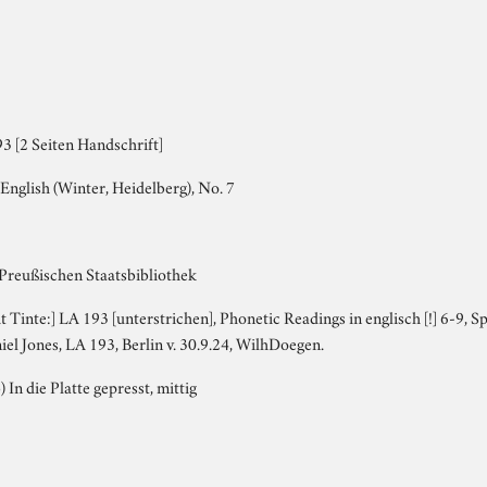
3 [2 Seiten Handschrift]
English (Winter, Heidelberg), No. 7
 Preußischen Staatsbibliothek
it Tinte:] LA 193 [unterstrichen], Phonetic Readings in englisch [!] 6-9, S
niel Jones, LA 193, Berlin v. 30.9.24, WilhDoegen.
) In die Platte gepresst, mittig