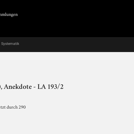
Sammlungen
Systematik
, Anekdote - LA 193/2
etzt durch 290