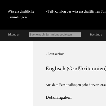
Wissenschaftliche
› Teil-Katalog der wissenschaftlichen 
Sammlungen
Erkunden
Bestände
›
Lautarchiv
Englisch (Großbritannien)
Aus dem Personalbogen geht hervor: ers
Detailangaben