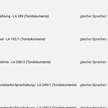
rzählung - LA 289 (Tondokumente)
gleicher Sprecher/
abel - LA 192/1 (Tondokumente)
gleicher Sprecher/
leichnis - LA 288/2 (Tondokumente)
gleicher Sprecher/
Phonetische Sprachübung - LA 249/1 (Tondokumente)
gleicher Sprecher/
Phonetische Sprachübung - LA 249/2 (Tondokumente)
gleicher Sprecher/