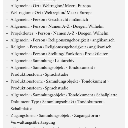
Allgemein:
›
Ort
›
Weltregion/ Meer
›
Europa
Weltregion:
›
Ort
›
Weltregion/ Meer
›
Europa
Allgemein:
›
Person
›
Geschlecht
›
männlich
Allgemein:
›
Person
›
Namen A-Z
›
Doegen, Wilhelm
Projektleiter:
›
Person
›
Namen A-Z
›
Doegen, Wilhelm
Allgemein:
›
Person
›
Religionszugehörigkeit
›
anglikanisch
Religion:
›
Person
›
Religionszugehörigkeit
›
anglikanisch
Allgemein:
›
Person
›
Stellung/ Funktion
›
Projektleiter
Allgemein:
›
Sammlung
›
Lautarchiv
Allgemein:
›
Sammlungsobjekt
›
Tondokument
›
Produktionsform
›
Sprachstudie
Produktionsform:
›
Sammlungsobjekt
›
Tondokument
›
Produktionsform
›
Sprachstudie
Allgemein:
›
Sammlungsobjekt
›
Tondokument
›
Schallplatte
Dokument-Typ:
›
Sammlungsobjekt
›
Tondokument
›
Schallplatte
Zugangsform:
›
Sammlungsobjekt
›
Zugangsform
›
Verwaltungsübertragung