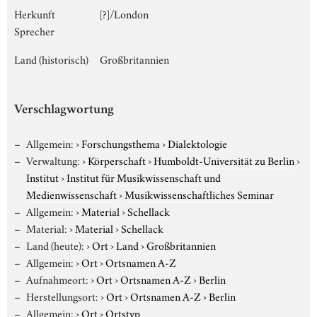
Herkunft
[?]/London
Sprecher
Land (historisch)
Großbritannien
Verschlagwortung
Allgemein:
›
Forschungsthema
›
Dialektologie
Verwaltung:
›
Körperschaft
›
Humboldt-Universität zu Berlin
›
Institut
›
Institut für Musikwissenschaft und
Medienwissenschaft
›
Musikwissenschaftliches Seminar
Allgemein:
›
Material
›
Schellack
Material:
›
Material
›
Schellack
Land (heute):
›
Ort
›
Land
›
Großbritannien
Allgemein:
›
Ort
›
Ortsnamen A-Z
Aufnahmeort:
›
Ort
›
Ortsnamen A-Z
›
Berlin
Herstellungsort:
›
Ort
›
Ortsnamen A-Z
›
Berlin
Allgemein:
›
Ort
›
Ortstyp