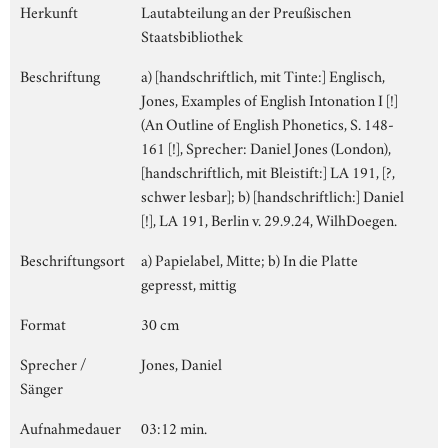
Herkunft
Lautabteilung an der Preußischen
Staatsbibliothek
Beschriftung
a) [handschriftlich, mit Tinte:] Englisch,
Jones, Examples of English Intonation I [!]
(An Outline of English Phonetics, S. 148-
161 [!], Sprecher: Daniel Jones (London),
[handschriftlich, mit Bleistift:] LA 191, [?,
schwer lesbar]; b) [handschriftlich:] Daniel
[!], LA 191, Berlin v. 29.9.24, WilhDoegen.
Beschriftungsort
a) Papielabel, Mitte; b) In die Platte
gepresst, mittig
Format
30 cm
Sprecher /
Jones, Daniel
Sänger
Aufnahmedauer
03:12 min.