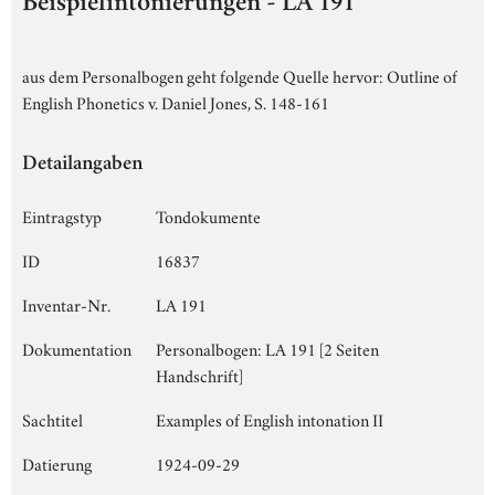
Beispielintonierungen - LA 191
aus dem Personalbogen geht folgende Quelle hervor: Outline of
English Phonetics v. Daniel Jones, S. 148-161
Detailangaben
Eintragstyp
Tondokumente
ID
16837
Inventar-Nr.
LA 191
Dokumentation
Personalbogen: LA 191 [2 Seiten
Handschrift]
Sachtitel
Examples of English intonation II
Datierung
1924-09-29