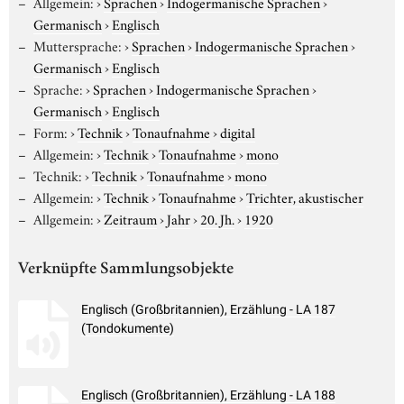
Allgemein:
›
Sprachen
›
Indogermanische Sprachen
›
Germanisch
›
Englisch
Muttersprache:
›
Sprachen
›
Indogermanische Sprachen
›
Germanisch
›
Englisch
Sprache:
›
Sprachen
›
Indogermanische Sprachen
›
Germanisch
›
Englisch
Form:
›
Technik
›
Tonaufnahme
›
digital
Allgemein:
›
Technik
›
Tonaufnahme
›
mono
Technik:
›
Technik
›
Tonaufnahme
›
mono
Allgemein:
›
Technik
›
Tonaufnahme
›
Trichter, akustischer
Allgemein:
›
Zeitraum
›
Jahr
›
20. Jh.
›
1920
Verknüpfte Sammlungsobjekte
Englisch (Großbritannien), Erzählung - LA 187
(Tondokumente)
Englisch (Großbritannien), Erzählung - LA 188