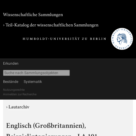
Wissenschaftliche Sammlungen
› Teil-Katalog der wissenschaftlichen Sammlungen
Erkunden
Bestände
Systematik
Nutzungsrechte
Anmelden zur Recherche
›
Lautarchiv
Englisch (Großbritannien),