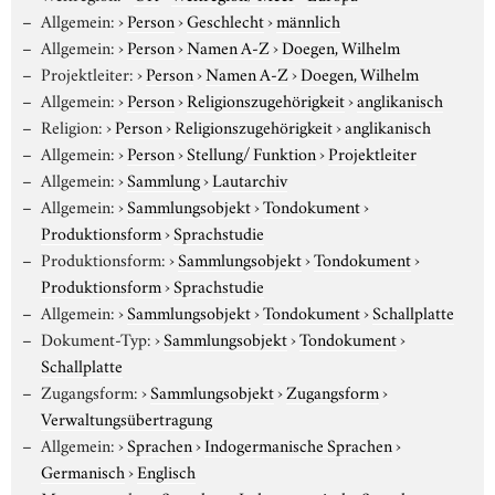
Allgemein:
›
Person
›
Geschlecht
›
männlich
Allgemein:
›
Person
›
Namen A-Z
›
Doegen, Wilhelm
Projektleiter:
›
Person
›
Namen A-Z
›
Doegen, Wilhelm
Allgemein:
›
Person
›
Religionszugehörigkeit
›
anglikanisch
Religion:
›
Person
›
Religionszugehörigkeit
›
anglikanisch
Allgemein:
›
Person
›
Stellung/ Funktion
›
Projektleiter
Allgemein:
›
Sammlung
›
Lautarchiv
Allgemein:
›
Sammlungsobjekt
›
Tondokument
›
Produktionsform
›
Sprachstudie
Produktionsform:
›
Sammlungsobjekt
›
Tondokument
›
Produktionsform
›
Sprachstudie
Allgemein:
›
Sammlungsobjekt
›
Tondokument
›
Schallplatte
Dokument-Typ:
›
Sammlungsobjekt
›
Tondokument
›
Schallplatte
Zugangsform:
›
Sammlungsobjekt
›
Zugangsform
›
Verwaltungsübertragung
Allgemein:
›
Sprachen
›
Indogermanische Sprachen
›
Germanisch
›
Englisch