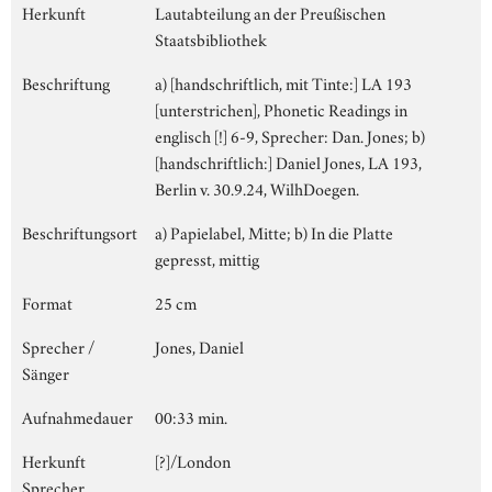
Herkunft
Lautabteilung an der Preußischen
Staatsbibliothek
Beschriftung
a) [handschriftlich, mit Tinte:] LA 193
[unterstrichen], Phonetic Readings in
englisch [!] 6-9, Sprecher: Dan. Jones; b)
[handschriftlich:] Daniel Jones, LA 193,
Berlin v. 30.9.24, WilhDoegen.
Beschriftungsort
a) Papielabel, Mitte; b) In die Platte
gepresst, mittig
Format
25 cm
Sprecher /
Jones, Daniel
Sänger
Aufnahmedauer
00:33 min.
Herkunft
[?]/London
Sprecher