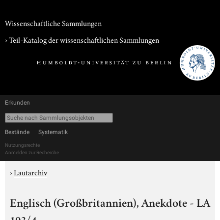
Wissenschaftliche Sammlungen
› Teil-Katalog der wissenschaftlichen Sammlungen
Erkunden
Bestände
Systematik
Nutzungsrechte
Anmelden zur Recherche
›
Lautarchiv
Englisch (Großbritannien), Anekdote - LA