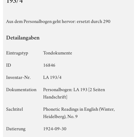
193/4
Aus dem Personalbogen geht hervor: ersetzt durch 290
Detailangaben
Eintragstyp
Tondokumente
ID
16846
Inventar-Nr.
LA 193/4
Dokumentation
Personalbogen: LA 193 [2 Seiten
Handschrift]
Sachtitel
Phonetic Readings in English (Winter,
Heidelberg), No. 9
Datierung
1924-09-30