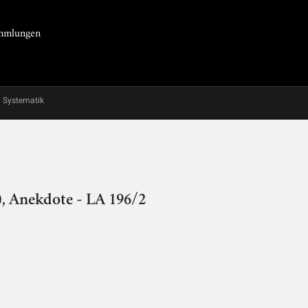
Sammlungen
Systematik
, Anekdote - LA 196/2