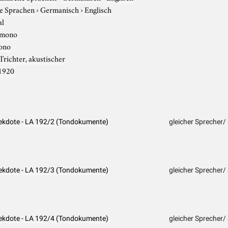
e Sprachen
›
Germanisch
›
Englisch
al
mono
ono
Trichter, akustischer
1920
nekdote - LA 192/2 (Tondokumente)
gleicher Sprecher/
nekdote - LA 192/3 (Tondokumente)
gleicher Sprecher/
nekdote - LA 192/4 (Tondokumente)
gleicher Sprecher/