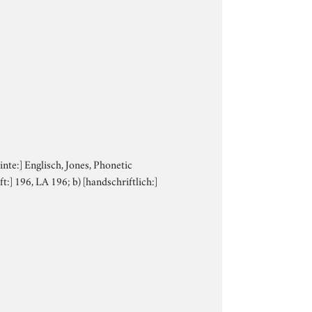
Tinte:] Englisch, Jones, Phonetic
ft:] 196, LA 196; b) [handschriftlich:]