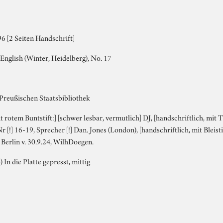
6 [2 Seiten Handschrift]
English (Winter, Heidelberg), No. 17
 Preußischen Staatsbibliothek
it rotem Buntstift:] [schwer lesbar, vermutlich] DJ, [handschriftlich, mit 
r [!] 16-19, Sprecher [!] Dan. Jones (London), [handschriftlich, mit Bleisti
 Berlin v. 30.9.24, WilhDoegen.
) In die Platte gepresst, mittig